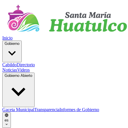
Inicio
Gobierno
Cabildo
Directorio
Noticias
Videos
Gobierno Abierto
Gaceta Municipal
Transparencia
Informes de Gobierno
es