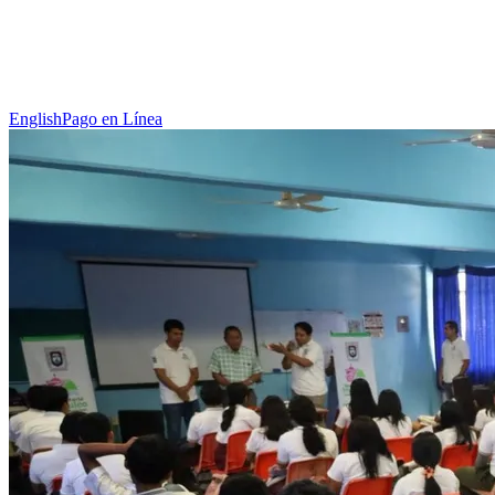
English
Pago en Línea