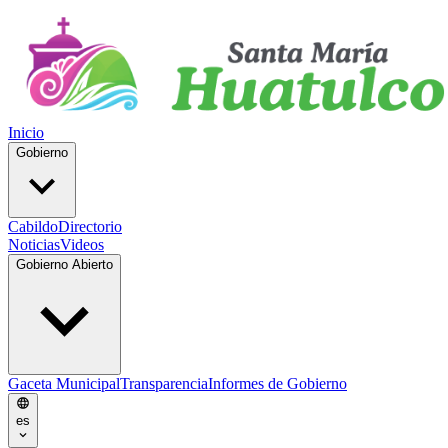
Inicio
Gobierno
Cabildo
Directorio
Noticias
Videos
Gobierno Abierto
Gaceta Municipal
Transparencia
Informes de Gobierno
es