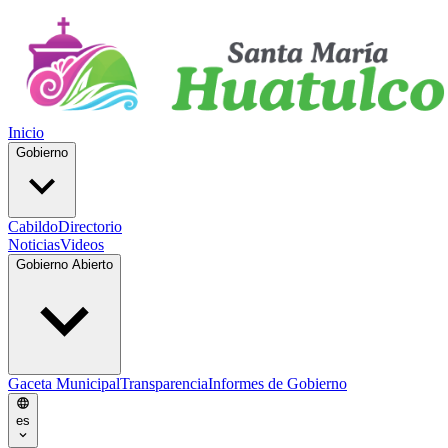
Inicio
Gobierno
Cabildo
Directorio
Noticias
Videos
Gobierno Abierto
Gaceta Municipal
Transparencia
Informes de Gobierno
es