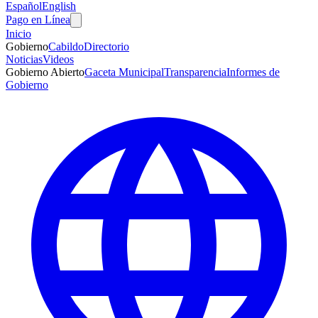
Español
English
Pago en Línea
Inicio
Gobierno
Cabildo
Directorio
Noticias
Videos
Gobierno Abierto
Gaceta Municipal
Transparencia
Informes de
Gobierno