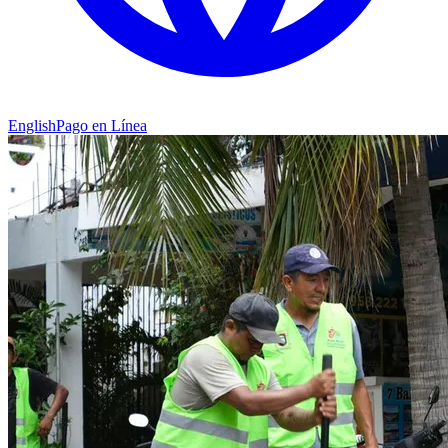
English
Pago en Línea