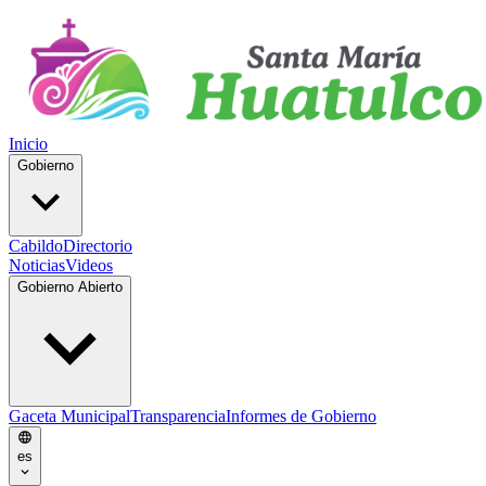
Inicio
Gobierno
Cabildo
Directorio
Noticias
Videos
Gobierno Abierto
Gaceta Municipal
Transparencia
Informes de Gobierno
es