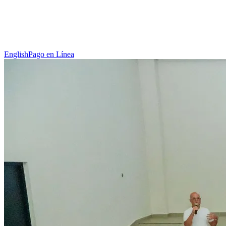
English
Pago en Línea