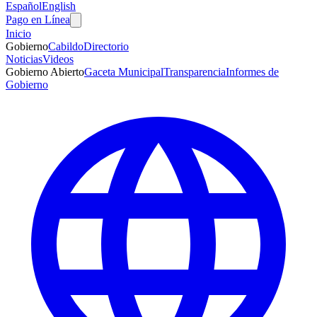
Español
English
Pago en Línea
Inicio
Gobierno
Cabildo
Directorio
Noticias
Videos
Gobierno Abierto
Gaceta Municipal
Transparencia
Informes de
Gobierno