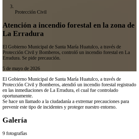
Protección Civil
Atención a incendio forestal en la zona de
La Erradura
El Gobierno Municipal de Santa María Huatulco, a través de
Protección Civil y Bomberos, controló un incendio forestal en La
Erradura. Se pide precaución.
5 de mayo de 2026
El Gobierno Municipal de Santa María Huatulco, a través de
Protección Civil y Bomberos, atendió un incendio forestal registrado
en las inmediaciones de La Erradura, el cual fue controlado
oportunamente.
Se hace un llamado a la ciudadanía a extremar precauciones para
prevenir este tipo de incidentes y proteger nuestro entorno.
Galería
9 fotografías