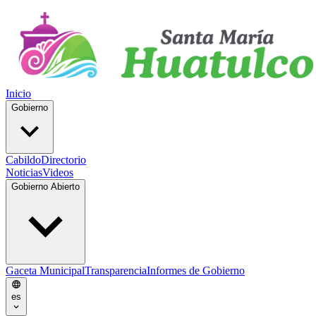
Inicio
Gobierno
Cabildo
Directorio
Noticias
Videos
Gobierno Abierto
Gaceta Municipal
Transparencia
Informes de Gobierno
es